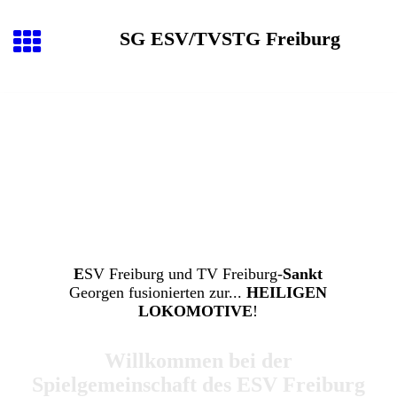
SG ESV/TVSTG Freiburg
E
SV Freiburg und TV Freiburg-
Sankt
Georgen fusionierten zur...
HEILIGEN
LOKOMOTIVE
!
Willkommen bei der
Spielgemeinschaft des ESV Freiburg