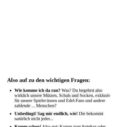
SG_Merch_Socks_TOEFF_pair2
Also auf zu den wichtigen Fragen:
Wie komme ich da ran?
Was? Du begehrst also
wirklich unsere Mützen, Schals und Socken, exklusiv
für unsere Spieler:innen und Edel-Fans und andere
zahlende ... Menschen?
Unbedingt!
Sag mir endlich, wie!
Die bekommt
natürlich nicht jeder...
Komm schon!
Also gut: Komm zum Spieltag oder