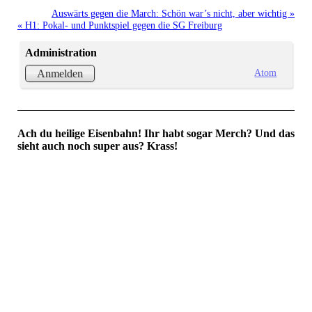
Auswärts gegen die March: Schön war’s nicht, aber wichtig »
« H1: Pokal- und Punktspiel gegen die SG Freiburg
Administration
Atom
Anmelden
Ach du heilige Eisenbahn! Ihr habt sogar Merch? Und das
sieht auch noch super aus? Krass!