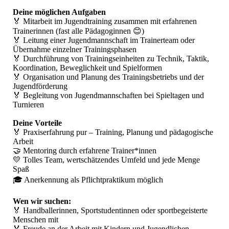
Deine möglichen Aufgaben
🏅 Mitarbeit im Jugendtraining zusammen mit erfahrenen
Trainerinnen (fast alle Pädagoginnen 😊)
🏅 Leitung einer Jugendmannschaft im Trainerteam oder
Übernahme einzelner Trainingsphasen
🏅 Durchführung von Trainingseinheiten zu Technik, Taktik,
Koordination, Beweglichkeit und Spielformen
🏅 Organisation und Planung des Trainingsbetriebs und der
Jugendförderung
🏅 Begleitung von Jugendmannschaften bei Spieltagen und
Turnieren
Deine Vorteile
🏅 Praxiserfahrung pur – Training, Planung und pädagogische
Arbeit
🤝 Mentoring durch erfahrene Trainer*innen
💛 Tolles Team, wertschätzendes Umfeld und jede Menge
Spaß
🎓 Anerkennung als Pflichtpraktikum möglich
Wen wir suchen:
🏅 Handballerinnen, Sportstudentinnen oder sportbegeisterte
Menschen mit
🏅 Freude an der Arbeit mit Kindern und Jugendlichen