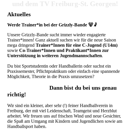
und dem TV Freiburg-St. Georgen!
Aktuelles
Werde Trainer*in bei der Grizzly-Bande 🐻🤾
Unsere Grizzly-Bande sucht immer wieder engagierte
Trainer*innen! Ganz aktuell suchen wir für die neue Saison
mega dringend
Trainer*Innen für eine C-Jugend (U14m)
sowie
Co-Trainer*Innen und Praktikant*Innen zur
Unterstützung in weiteren Jugendmannschaften
.
Du bist Sportstudentin oder Handballerin oder suchst ein
Praxissemester, Pflichtpraktikum oder einfach eine spannende
Möglichkeit, Theorie in die Praxis umzusetzen?
Dann bist du bei uns genau
richtig!
Wir sind ein kleiner, aber sehr (!) feiner Handballverein in
Freiburg, der mit viel Leidenschaft, Teamgeist und Herzblut
arbeitet. Wir freuen uns auf frischen Wind und neue Gesichter,
die Spaß am Umgang mit Kindern und Jugendlichen sowie am
Handballsport haben.