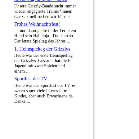
Unsere Grizzly-Bande sucht immer
wieder engagierte Trainer*innen!
Ganz aktuell suchen wir für die ...
Frohes Weihnachtsfest!
… und dann jaulte in der Ferne ein
Hund sein Halleluja. Das kam so:
Der letzte Spieltag des Jahres ...
1. Heimspieltag der Grizzlys
Heute war der erste Heimspieltag
der Grizzlys. Gestartet hat die E-
Jugend mit zwei Spielen und
einem ...
Sportfest des TV
Heute war das Sportfest des TV, es
waren super viele interessierte
Kinder, aber auch Erwachsene da.
Danke ...