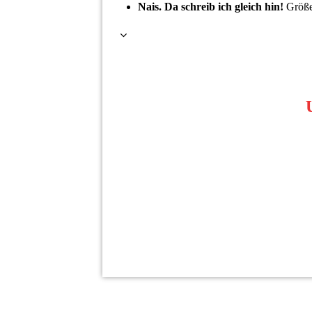
Nais. Da schreib ich gleich hin!
Größe
U