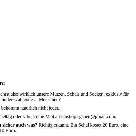
n:
rst also wirklich unsere Mützen, Schals und Socken, exklusiv für
d andere zahlende ... Menschen?
 bekommt natürlich nicht jeder...
eltag oder schick eine Mail an fanshop.sgsued@gmail.com.
ch sicher auch was?
Richtig erkannt. Ein Schal kostet 20 Euro, eine
 10 Euro.