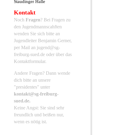
Staudinger Halle
Kontakt
Noch
Fragen
? Bei Fragen zu
den Jugendmannscahften
wenden Sie sich bitte an
Jugendleiter Benjamin Gerner,
per Mail an jugend@sg-
freiburg-sued.de oder über das
Kontaktformular.
Andere Fragen?
Dann wende
dich bitte an unsere
"presidentes" unter
kontakt
@sg-freiburg-
sued.de.
Keine Angst: Sie sind sehr
freundlich und beißen nur,
wenn es nötig ist.