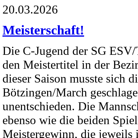
20.03.2026
Meisterschaft!
Die C-Jugend der SG ESV/T
den Meistertitel in der Bez
dieser Saison musste sich d
Bötzingen/March geschlage
unentschieden. Die Mannsch
ebenso wie die beiden Spi
Meistergewinn, die jeweils