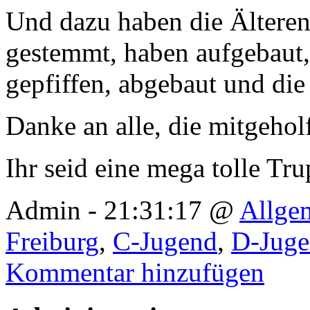
Und dazu haben die Älteren
gestemmt, haben aufgebaut, 
gepfiffen, abgebaut und die
Danke an alle, die mitgehol
Ihr seid eine mega tolle Tr
Admin - 21:31:17 @
Allge
Freiburg
,
C-Jugend
,
D-Jug
Kommentar hinzufügen