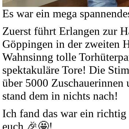
Es war ein mega spannendes
Zuerst führt Erlangen zur H
Göppingen in der zweiten H
Wahnsinng tolle Torhüterpa
spektakuläre Tore! Die Sti
über 5000 Zuschauerinnen 
stand dem in nichts nach!
Ich fand das war ein richtig
euch 🎉🤩!