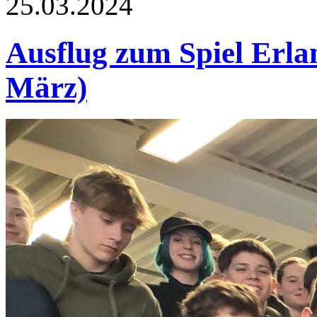
25.03.2024
Ausflug zum Spiel Erla
März)