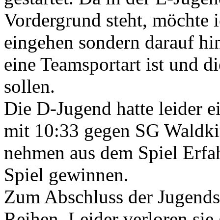
Vordergrund steht, möchte i
eingehen sondern darauf hi
eine Teamsportart ist und d
sollen.
Die D-Jugend hatte leider e
mit 10:33 gegen SG Waldkir
nehmen aus dem Spiel Erfah
Spiel gewinnen.
Zum Abschluss der Jugendsp
Reihen. Leider verloren si