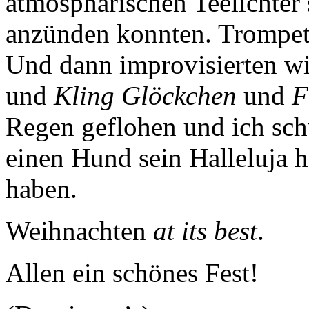
atmosphärischen Teelichter s
anzünden konnten. Trompete
Und dann improvisierten w
und
Kling Glöckchen
und
F
Regen geflohen und ich sch
einen Hund sein Halleluja h
haben.
Weihnachten
at its best
.
Allen ein schönes Fest!