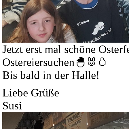
Jetzt erst mal schöne Osterf
Ostereiersuchen🐣🐰🥚
Bis bald in der Halle!
Liebe Grüße
Susi