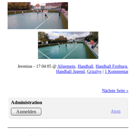
Jeremias - 17:04:05 @
Allgemein
,
Handball
,
Handball Freiburg
,
Handball Jugend
,
Grizzlys
|
1 Kommentar
Nächste Seite »
Administration
Atom
Anmelden