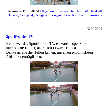
Jeremias - 19:20:40 @
Allgemein
,
Spielberichte
,
Handball
,
Handball
Jugend
,
C-Jugend
,
D-Jugend
,
E-Jugend
,
Grizzlys
|
237 Kommentare
28.09.2025
Sportfest des TV
Heute war das Sportfest des TV, es waren super viele
interessierte Kinder, aber auch Erwachsene da.
Danke an alle die Helfen kamen, um einen reibungslosen
Ablauf zu ermöglichen.