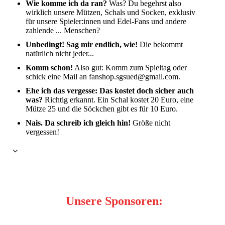
Wie komme ich da ran?
Was? Du begehrst also
wirklich unsere Mützen, Schals und Socken, exklusiv
für unsere Spieler:innen und Edel-Fans und andere
zahlende ... Menschen?
Unbedingt!
Sag mir endlich, wie!
Die bekommt
natürlich nicht jeder...
Komm schon!
Also gut: Komm zum Spieltag oder
schick eine Mail an fanshop.sgsued@gmail.com.
Ehe ich das vergesse: Das kostet doch sicher auch
was?
Richtig erkannt. Ein Schal kostet 20 Euro, eine
Mütze 25 und die Söckchen gibt es für 10 Euro.
Nais. Da schreib ich gleich hin!
Größe nicht
vergessen!
Unsere Sponsoren: