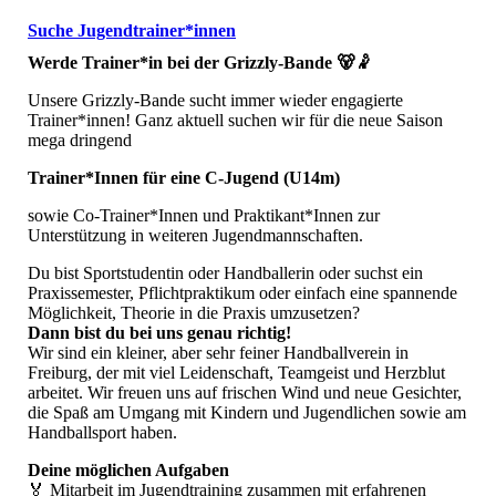
Suche Jugendtrainer*innen
Werde Trainer*in bei der Grizzly-Bande 🐻🤾
Unsere Grizzly-Bande sucht immer wieder engagierte
Trainer*innen! Ganz aktuell suchen wir für die neue Saison
mega dringend
Trainer*Innen für eine C-Jugend (U14m)
sowie Co-Trainer*Innen und Praktikant*Innen zur
Unterstützung in weiteren Jugendmannschaften.
Du bist Sportstudentin oder Handballerin oder suchst ein
Praxissemester, Pflichtpraktikum oder einfach eine spannende
Möglichkeit, Theorie in die Praxis umzusetzen?
Dann bist du bei uns genau richtig!
Wir sind ein kleiner, aber sehr feiner Handballverein in
Freiburg, der mit viel Leidenschaft, Teamgeist und Herzblut
arbeitet. Wir freuen uns auf frischen Wind und neue Gesichter,
die Spaß am Umgang mit Kindern und Jugendlichen sowie am
Handballsport haben.
Deine möglichen Aufgaben
🏅 Mitarbeit im Jugendtraining zusammen mit erfahrenen