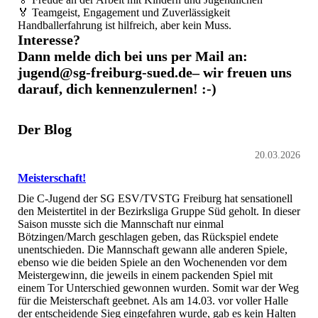
🏅 Teamgeist, Engagement und Zuverlässigkeit
Handballerfahrung ist hilfreich, aber kein Muss.
Interesse?
Dann melde dich bei uns per Mail an:
jugend@sg-freiburg-sued.de– wir freuen uns
darauf, dich kennenzulernen! :-)
Der Blog
20.03.2026
Meisterschaft!
Die C-Jugend der SG ESV/TVSTG Freiburg hat sensationell
den Meistertitel in der Bezirksliga Gruppe Süd geholt. In dieser
Saison musste sich die Mannschaft nur einmal
Bötzingen/March geschlagen geben, das Rückspiel endete
unentschieden. Die Mannschaft gewann alle anderen Spiele,
ebenso wie die beiden Spiele an den Wochenenden vor dem
Meistergewinn, die jeweils in einem packenden Spiel mit
einem Tor Unterschied gewonnen wurden. Somit war der Weg
für die Meisterschaft geebnet. Als am 14.03. vor voller Halle
der entscheidende Sieg eingefahren wurde, gab es kein Halten