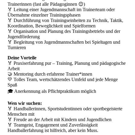
Trainerinnen (fast alle Pädagoginnen 😊)
🏅 Leitung einer Jugendmannschaft im Trainerteam oder
Übernahme einzelner Trainingsphasen
🏅 Durchführung von Trainingseinheiten zu Technik, Taktik,
Koordination, Beweglichkeit und Spielformen
🏅 Organisation und Planung des Trainingsbetriebs und der
Jugendförderung
🏅 Begleitung von Jugendmannschaften bei Spieltagen und
Turnieren
Deine Vorteile
🏅 Praxiserfahrung pur – Training, Planung und pädagogische
Arbeit
🤝 Mentoring durch erfahrene Trainer*innen
💛 Tolles Team, wertschätzendes Umfeld und jede Menge
Spaß
🎓 Anerkennung als Pflichtpraktikum möglich
Wen wir suchen:
🏅 Handballerinnen, Sportstudentinnen oder sportbegeisterte
Menschen mit
🏅 Freude an der Arbeit mit Kindern und Jugendlichen
🏅 Teamgeist, Engagement und Zuverlässigkeit
Handballerfahrung ist hilfreich, aber kein Muss.