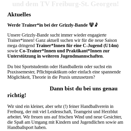
und dem TV Freiburg-St. Georgen!
Aktuelles
Werde Trainer*in bei der Grizzly-Bande 🐻🤾
Unsere Grizzly-Bande sucht immer wieder engagierte
Trainer*innen! Ganz aktuell suchen wir für die neue Saison
mega dringend
Trainer*Innen für eine C-Jugend (U14m)
sowie
Co-Trainer*Innen und Praktikant*Innen zur
Unterstützung in weiteren Jugendmannschaften
.
Du bist Sportstudentin oder Handballerin oder suchst ein
Praxissemester, Pflichtpraktikum oder einfach eine spannende
Möglichkeit, Theorie in die Praxis umzusetzen?
Dann bist du bei uns genau
richtig!
Wir sind ein kleiner, aber sehr (!) feiner Handballverein in
Freiburg, der mit viel Leidenschaft, Teamgeist und Herzblut
arbeitet. Wir freuen uns auf frischen Wind und neue Gesichter,
die Spaß am Umgang mit Kindern und Jugendlichen sowie am
Handballsport haben.