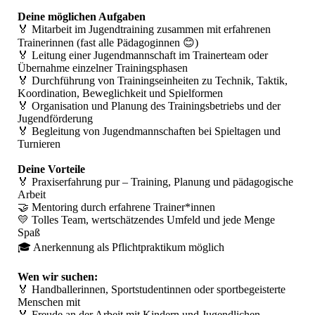
Deine möglichen Aufgaben
🏅 Mitarbeit im Jugendtraining zusammen mit erfahrenen
Trainerinnen (fast alle Pädagoginnen 😊)
🏅 Leitung einer Jugendmannschaft im Trainerteam oder
Übernahme einzelner Trainingsphasen
🏅 Durchführung von Trainingseinheiten zu Technik, Taktik,
Koordination, Beweglichkeit und Spielformen
🏅 Organisation und Planung des Trainingsbetriebs und der
Jugendförderung
🏅 Begleitung von Jugendmannschaften bei Spieltagen und
Turnieren
Deine Vorteile
🏅 Praxiserfahrung pur – Training, Planung und pädagogische
Arbeit
🤝 Mentoring durch erfahrene Trainer*innen
💛 Tolles Team, wertschätzendes Umfeld und jede Menge
Spaß
🎓 Anerkennung als Pflichtpraktikum möglich
Wen wir suchen:
🏅 Handballerinnen, Sportstudentinnen oder sportbegeisterte
Menschen mit
🏅 Freude an der Arbeit mit Kindern und Jugendlichen