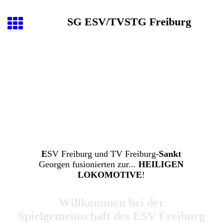
SG ESV/TVSTG Freiburg
E
SV Freiburg und TV Freiburg-
Sankt
Georgen fusionierten zur...
HEILIGEN
LOKOMOTIVE
!
Willkommen bei der
Spielgemeinschaft des ESV Freiburg